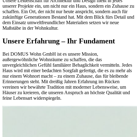
Unsere Leidenschaft für Architektur und Design fließt in jedes
unserer Projekte ein, um nicht nur ein Haus, sondern ein Zuhause zu
schaffen. Ein Ort, der nicht nur heute anspricht, sondern auch für
zukünftige Generationen Bestand hat. Mit dem Blick fürs Detail und
dem Einsatz umweltfreundlicher Materialien setzen wir neue
Maßstäbe in der Wohnkultur.
Unsere Erfahrung – Ihr Fundament
Bei DOMUS Wohn GmbH ist es unsere Mission,
außergewöhnliche Wohnräume zu schaffen, die das
unvergleichlichen Gefühl familiärer Behaglichkeit vermitteln. Jedes
Haus wird mit einer bedachten Sorgfalt gefertigt, die es zu mehr als
nur einem Wohnort macht – zu einem Zuhause, das für bleibende
Erinnerungen steht. Mit dreißig Jahren Erfahrung im Rücken
vereinen wir bewährte Tradition mit moderner Lebensweise, um
Häuser zu kreieren, die unseren Anspruch an höchste Qualität und
feine Lebensart widerspiegeln.